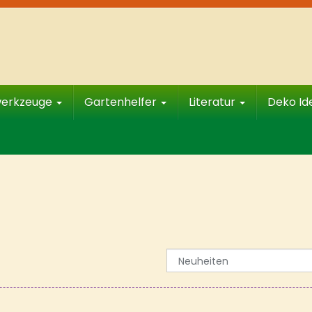
werkzeuge
Gartenhelfer
Literatur
Deko I