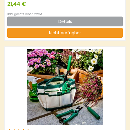
21,44 €
inkl. gesetzlicher MwSt.
Details
Nicht Verfügbar