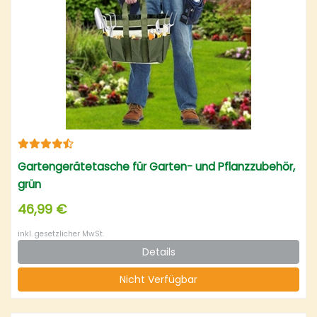
Gartengerätetasche für Garten- und Pflanzzubehör,
grün
46,99 €
inkl. gesetzlicher MwSt.
Details
Nicht Verfügbar