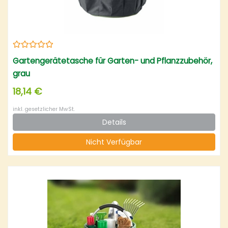
Gartengerätetasche für Garten- und Pflanzzubehör,
grau
18,14 €
inkl. gesetzlicher MwSt.
Details
Nicht Verfügbar