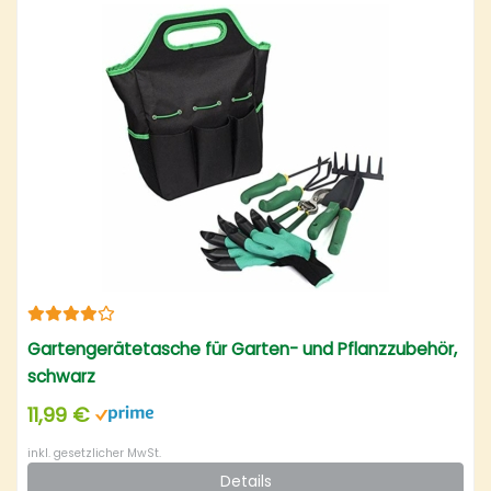
Gartengerätetasche für Garten- und Pflanzzubehör,
schwarz
11,99 €
inkl. gesetzlicher MwSt.
Details