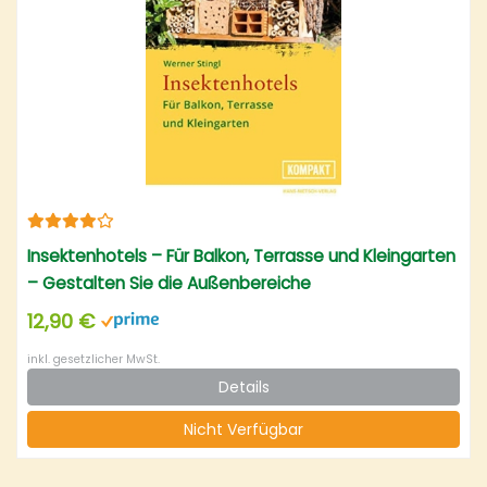
Insektenhotels – Für Balkon, Terrasse und Kleingarten
– Gestalten Sie die Außenbereiche
insektenfreundlich und lernen Sie Ihre Hotelgäste
12,90 €
kennen
inkl. gesetzlicher MwSt.
Details
Nicht Verfügbar